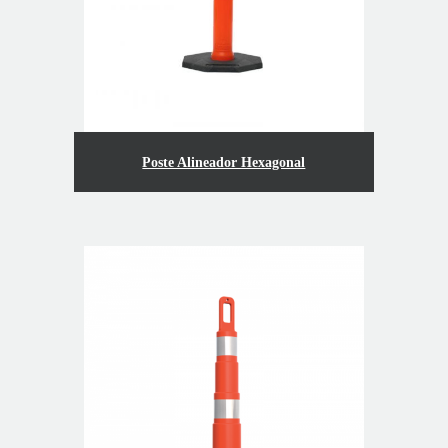
Poste Alineador Hexagonal