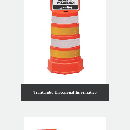
Trafitambo Direccional Informativo