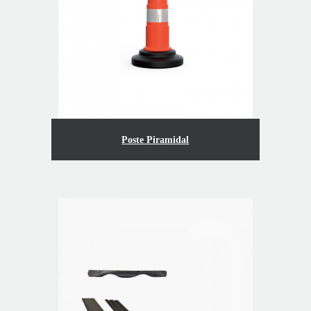
Poste Piramidal