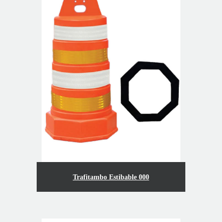
Trafitambo Estibable 000