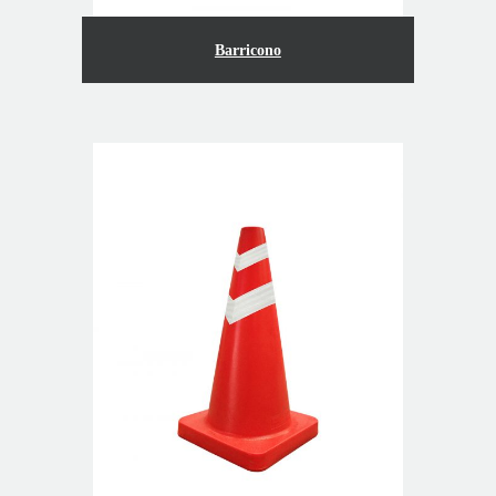
Barricono