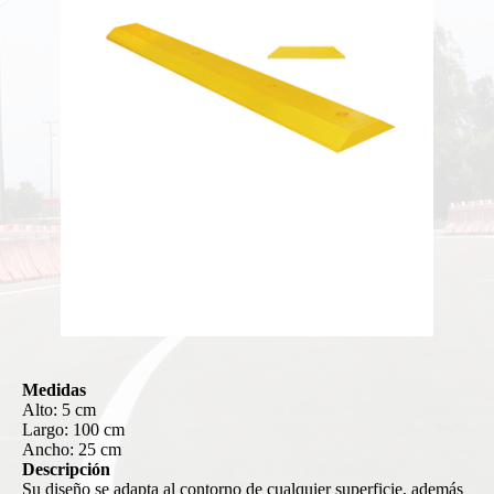
Medidas
Alto: 5 cm
Largo: 100 cm
Ancho: 25 cm
Descripción
Su diseño se adapta al contorno de cualquier superficie, además