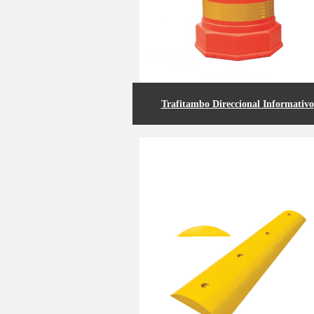
Trafitambo Direccional Informativo