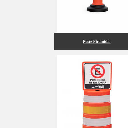
Poste Piramidal