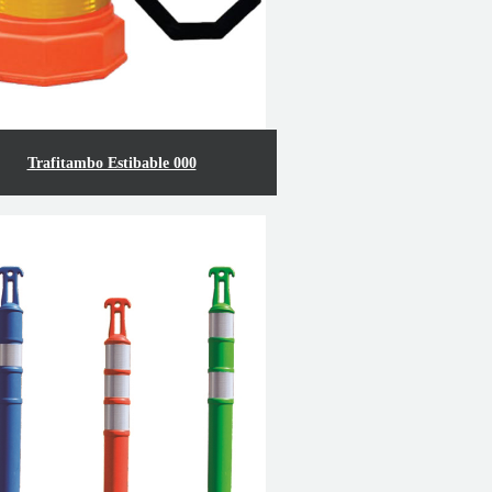
Trafitambo Estibable 000