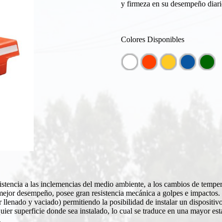
y firmeza en su desempeño diari
Colores Disponibles
esistencia a las inclemencias del medio ambiente, a los cambios de temper
mejor desempeño, posee gran resistencia mecánica a golpes e impactos.
r llenado y vaciado) permitiendo la posibilidad de instalar un disposit
ier superficie donde sea instalado, lo cual se traduce en una mayor est
.