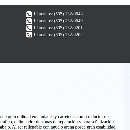
Llamanos:
(595) 132-0648
Llamanos:
(595) 132-0649
Llamanos:
(595) 132-0201
Llamanos:
(595) 132-0202
 de gran utilidad en ciudades y carreteras como reductor de
 tráfico, delimitador de zonas de reparación y para señalización
rabajo. Al ser rellenable con agua o arena posee gran estabilidad