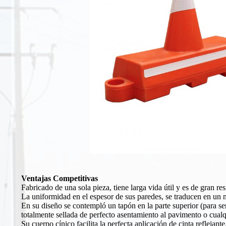
Ventajas Competitivas
Fabricado de una sola pieza, tiene larga vida útil y es de gran r
La uniformidad en el espesor de sus paredes, se traducen en un 
En su diseño se contempló un tapón en la parte superior (para se
totalmente sellada de perfecto asentamiento al pavimento o cualqu
Su cuerpo cínico facilita la perfecta aplicación de cinta reflejante