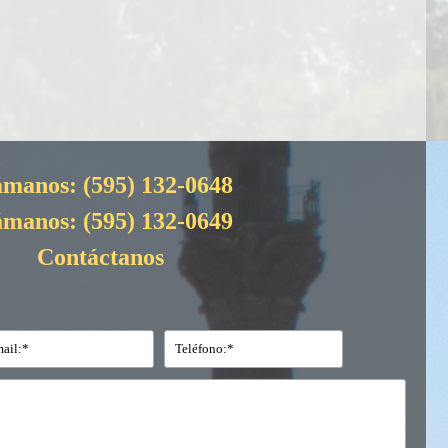
ámanos:
(595) 132-0648
ámanos:
(595) 132-0649
Contáctanos