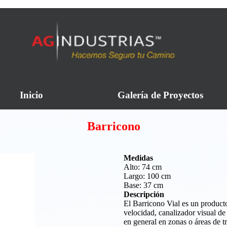
Inicio
Galería de Proyectos
Barricono
Medidas
Alto: 74 cm
Largo: 100 cm
Base: 37 cm
Descripción
El Barricono Vial es un producto
velocidad, canalizador visual de
en general en zonas o áreas de t