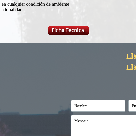
d en cualquier condición de ambiente.
uncionalidad.
Ll
Ll