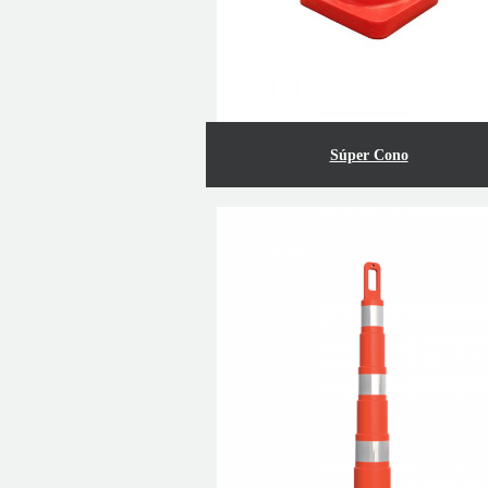
Súper Cono