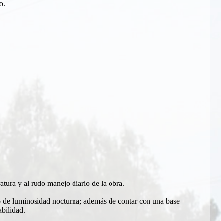
o.
atura y al rudo manejo diario de la obra.
ivo de luminosidad nocturna; además de contar con una base
abilidad.