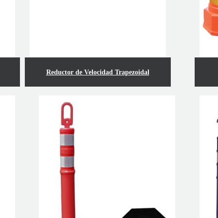
Reductor de Velocidad Trapezoidal