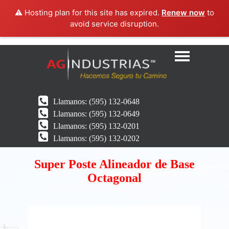
⚠️ Hosting plan for this site has expired.
Renew now
to
avoid service disruption.
Llamanos:
(595) 132-0648
Llamanos:
(595) 132-0649
Llamanos:
(595) 132-0201
Llamanos:
(595) 132-0202
Super Poste Alineador de Base
Octagonal