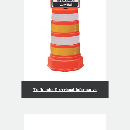
Trafitambo Direccional Informativo