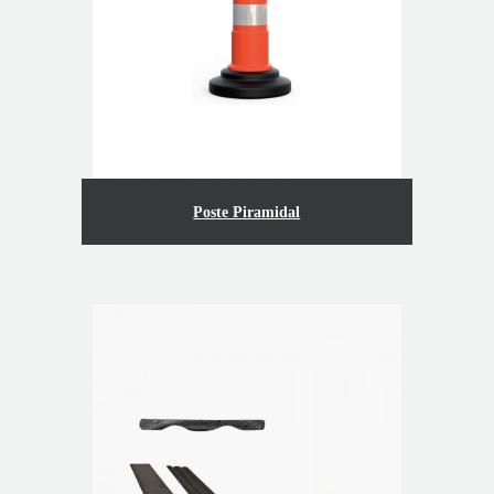
Poste Piramidal