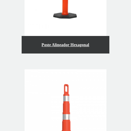
Poste Alineador Hexagonal