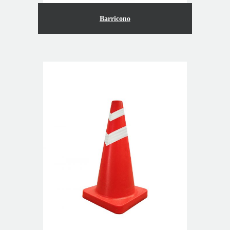
Barricono