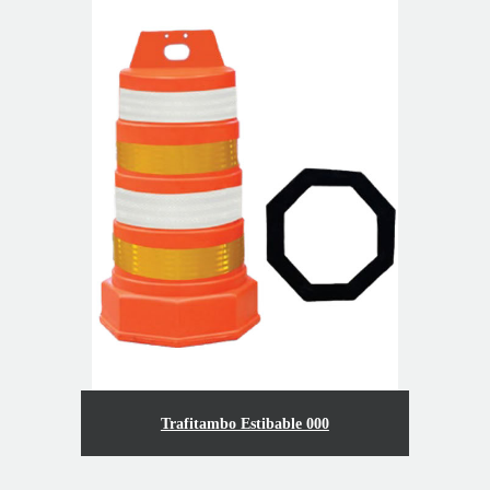
Trafitambo Estibable 000