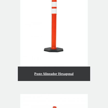
Poste Alineador Hexagonal