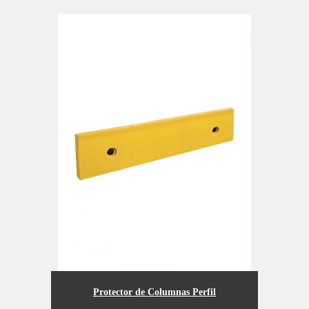
Protector de Columnas Perfil