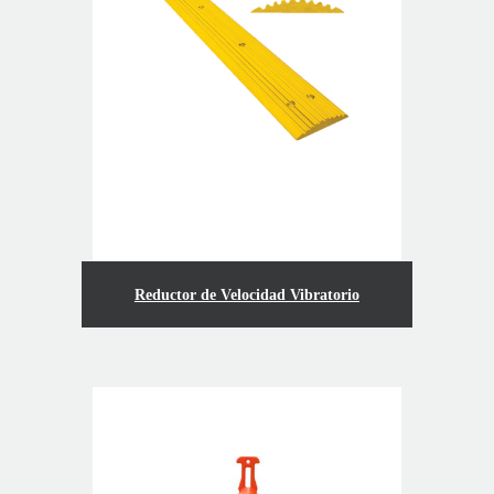
Reductor de Velocidad Vibratorio