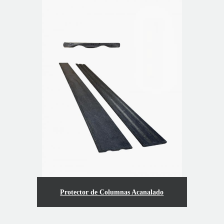
Protector de Columnas Acanalado