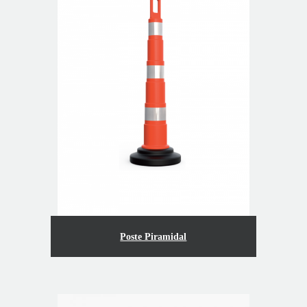
Poste Piramidal