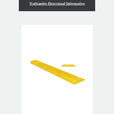
Trafitambo Direccional Informativo