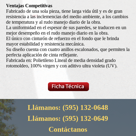
Ventajas Competitivas
Fabricado de una sola pieza, tiene larga vida útil y es de gran
resistencia a las inclemencias del medio ambiente, a los cambios
de temperatura y al rudo manejo diario de la obra.
La uniformidad en el espesor de sus paredes, se traducen en un
mejor desempeño en el rudo manejo diario en la obra.
El único con cinturón de refuerzo en el fondo que le brinda
mayor estabilidad y resistencia mecánica.
Su diseño cuenta con cuatro anillos escalonados, que permiten la
perfecta aplicación de cinta reflejante.
Fabricada en: Polietileno Lineal de media densidad grado
rotomoldeo, 100% virgen y con aditivo ultra violeta (UV).
Llámanos:
(595) 132-0648
Llámanos:
(595) 132-0649
Contáctanos