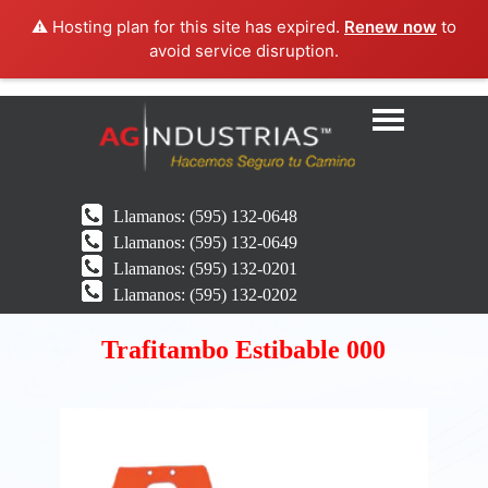
⚠️ Hosting plan for this site has expired.
Renew now
to
avoid service disruption.
Llamanos:
(595) 132-0648
Llamanos:
(595) 132-0649
Llamanos:
(595) 132-0201
Llamanos:
(595) 132-0202
Trafitambo Estibable 000