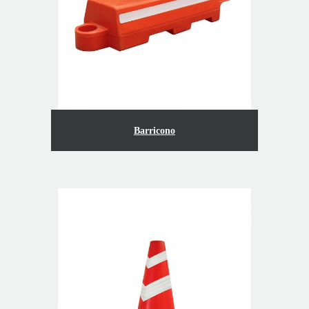
Barricono