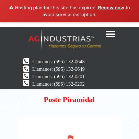
⚠️ Hosting plan for this site has expired.
Renew now
to
avoid service disruption.
Llamanos:
(595) 132-0648
Llamanos:
(595) 132-0649
Llamanos:
(595) 132-0201
Llamanos:
(595) 132-0202
Poste Piramidal