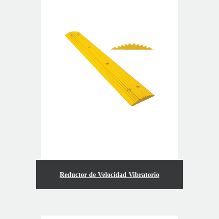
Reductor de Velocidad Vibratorio