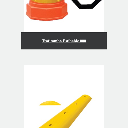
Trafitambo Estibable 000