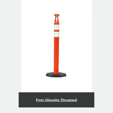
Poste Alineador Hexagonal