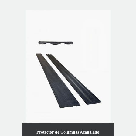
Protector de Columnas Acanalado