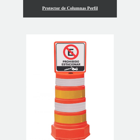
Protector de Columnas Perfil