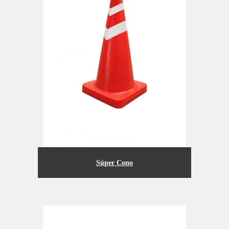
Súper Cono