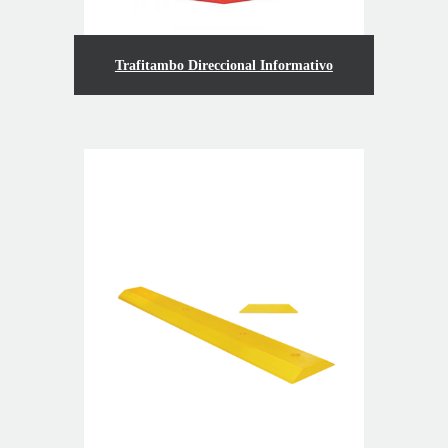
Trafitambo Direccional Informativo